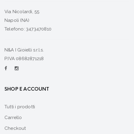
Via Nicolardi, 55
Napoli (NA)
Telefono: 3473470810
N&A I Gioielli s.r.l.s.
P.IVA 08682871218
SHOP E ACCOUNT
Tutti i prodotti
Carrello
Checkout