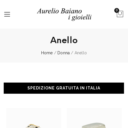
0
Anello
Home
/
Donna
/ Anello