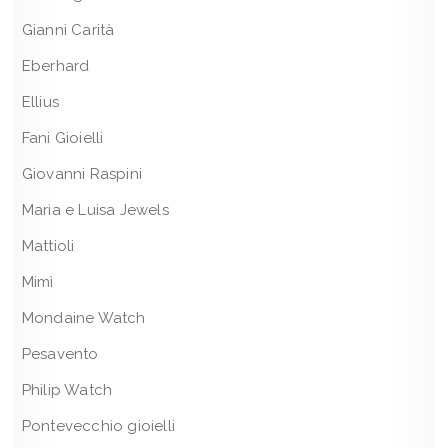
Gianni Carità
Eberhard
Ellius
Fani Gioielli
Giovanni Raspini
Maria e Luisa Jewels
Mattioli
Mimì
Mondaine Watch
Pesavento
Philip Watch
Pontevecchio gioielli