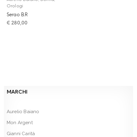
Orologi
Serao B.R
€
280,00
MARCHI
Aurelio Baiano
Mon Argent
Gianni Carità