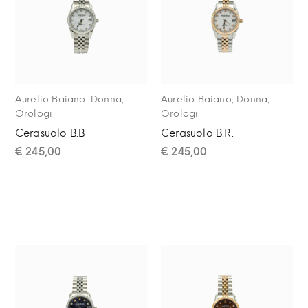
,
,
,
,
Aurelio Baiano
Donna
Aurelio Baiano
Donna
Orologi
Orologi
Cerasuolo B.B
Cerasuolo B.R.
€
245,00
€
245,00