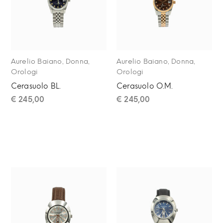
,
,
,
,
Aurelio Baiano
Donna
Aurelio Baiano
Donna
Orologi
Orologi
Cerasuolo BL.
Cerasuolo O.M.
€
245,00
€
245,00