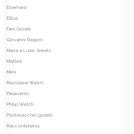
Eberhard
Ellius
Fani Gioielli
Giovanni Raspini
Maria e Luisa Jewels
Mattioli
Mimì
Mondaine Watch
Pesavento
Philip Watch
Pontevecchio gioielli
Raccontideiros