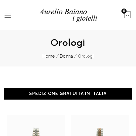
0
Orologi
Home
/
Donna
/ Orologi