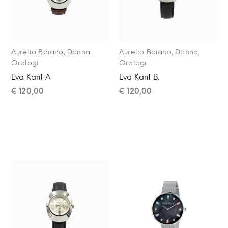
,
,
,
,
Aurelio Baiano
Donna
Aurelio Baiano
Donna
Orologi
Orologi
Eva Kant A.
Eva Kant B.
€
120,00
€
120,00