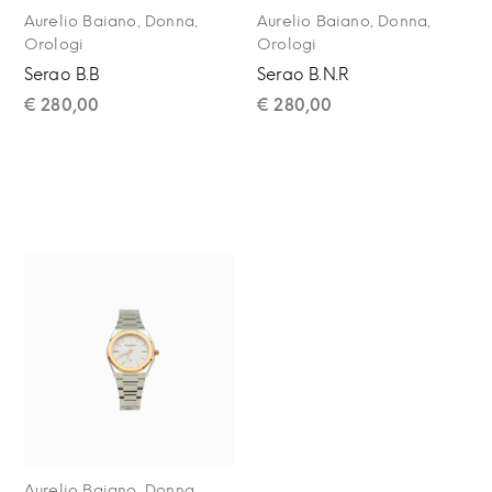
,
,
,
,
Aurelio Baiano
Donna
Aurelio Baiano
Donna
Orologi
Orologi
Serao B.B
Serao B.N.R
€
280,00
€
280,00
,
,
Aurelio Baiano
Donna