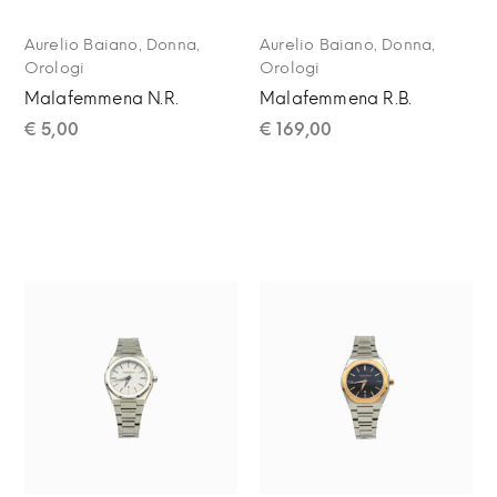
,
,
,
,
Aurelio Baiano
Donna
Aurelio Baiano
Donna
Orologi
Orologi
Malafemmena N.R.
Malafemmena R.B.
€
5,00
€
169,00