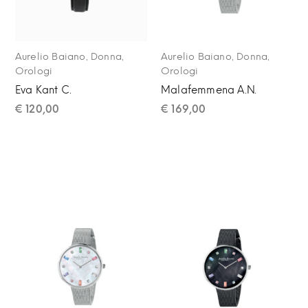
,
,
,
,
Aurelio Baiano
Donna
Aurelio Baiano
Donna
Orologi
Orologi
Eva Kant C.
Malafemmena A.N.
€
120,00
€
169,00