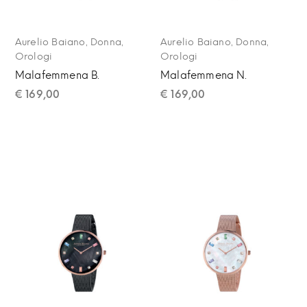
,
,
,
,
Aurelio Baiano
Donna
Aurelio Baiano
Donna
Orologi
Orologi
Malafemmena B.
Malafemmena N.
€
169,00
€
169,00