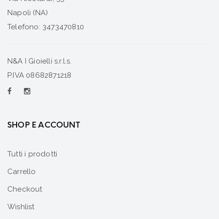
Napoli (NA)
Telefono: 3473470810
N&A I Gioielli s.r.l.s.
P.IVA 08682871218
SHOP E ACCOUNT
Tutti i prodotti
Carrello
Checkout
Wishlist