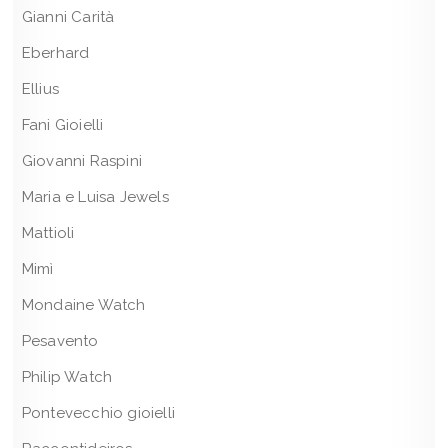
Gianni Carità
Eberhard
Ellius
Fani Gioielli
Giovanni Raspini
Maria e Luisa Jewels
Mattioli
Mimì
Mondaine Watch
Pesavento
Philip Watch
Pontevecchio gioielli