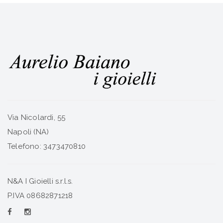
Via Nicolardi, 55
Napoli (NA)
Telefono: 3473470810
N&A I Gioielli s.r.l.s.
P.IVA 08682871218