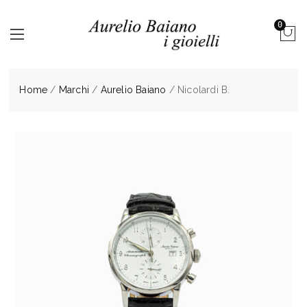
0
Home
/
Marchi
/
Aurelio Baiano
/ Nicolardi B.