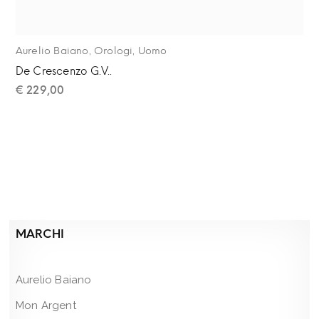
,
,
Aurelio Baiano
Orologi
Uomo
De Crescenzo G.V..
€
229,00
MARCHI
Aurelio Baiano
Mon Argent