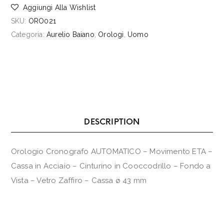
Aggiungi Alla Wishlist
SKU:
ORO021
Categoria:
Aurelio Baiano
,
Orologi
,
Uomo
DESCRIPTION
Orologio Cronografo AUTOMATICO – Movimento ETA –
Cassa in Acciaio – Cinturino in Cooccodrillo – Fondo a
Vista – Vetro Zaffiro – Cassa ø 43 mm